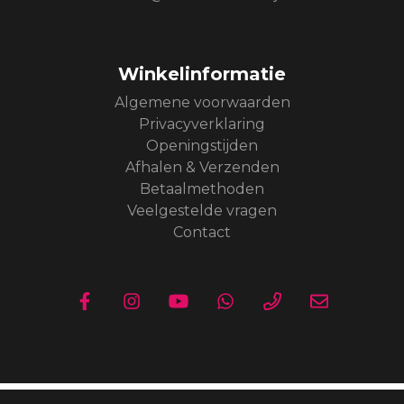
Winkelinformatie
Algemene voorwaarden
Privacyverklaring
Openingstijden
Afhalen & Verzenden
Betaalmethoden
Veelgestelde vragen
Contact