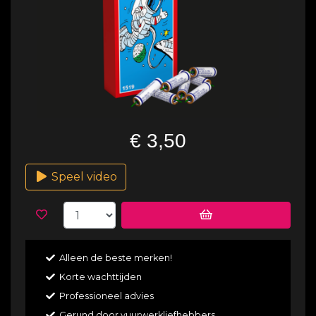
€ 3,50
Speel video
Alleen de beste merken!
Korte wachttijden
Professioneel advies
Gerund door vuurwerkliefhebbers