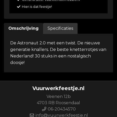
Hier is dat feestje!
Omschrijving
Specificaties
De Astronaut 2.0 met een twist. De nieuwe
generatie knallers. De beste knetterrotjes van
Nederland! 30 stuks in een nostalgisch
doosje!
Vuurwerkfeestje.nl
Veenen 12b
4703 RB Roosendaal
06-20434570
info@vuurwerkfeestje.nl