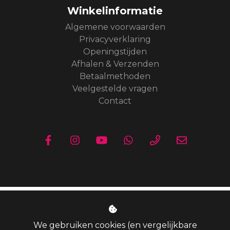
Winkelinformatie
Algemene voorwaarden
Privacyverklaring
Openingstijden
Afhalen & Verzenden
Betaalmethoden
Veelgestelde vragen
Contact
We gebruiken cookies (en vergelijkbare