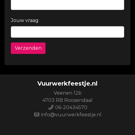
Jouw vraag
Verzenden
Vuurwerkfeestje.nl
Veenen 12b
4703 RB Roosendaal
06-20434570
info@vuurwerkfeestje.nl