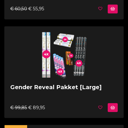
€ 60,50
€ 55,95
Gender Reveal Pakket [Large]
€ 99,85
€ 89,95