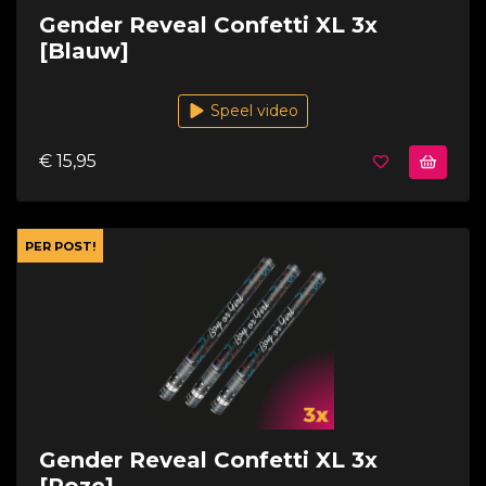
Gender Reveal Confetti XL 3x
[Blauw]
Speel video
€ 15,95
PER POST!
Gender Reveal Confetti XL 3x
[Roze]