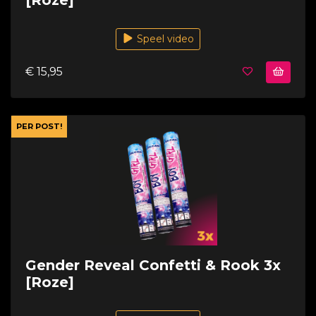
Speel video
€ 15,95
PER POST!
Gender Reveal Confetti & Rook 3x
[Roze]