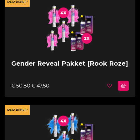
PER POST!
Gender Reveal Pakket [Rook Roze]
€ 50,80
€ 47,50
PER POST!