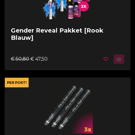
Gender Reveal Pakket [Rook
Blauw]
€ 50,80
€ 47,50
PER POST!